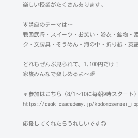
楽しい授業がたくさんあります。
🌟講座のテーマは…
戦国武将・スイーツ・お笑い・浴衣・鉱物・
ク・文房具・そうめん・海の中・折り紙・英
どれもぜんぶ見られて、1,100円だけ！
家族みんなで楽しめるよ〜🌈
🔽参加はこちら（8/1〜10に毎朝9時スタート
https://ceokidsacademy.jp/kodomosensei_ip
応援してくれたらうれしいです😊