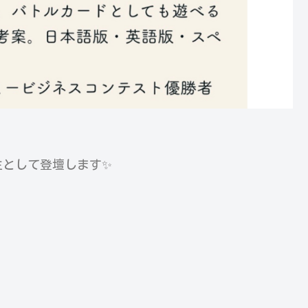
生として登壇します✨