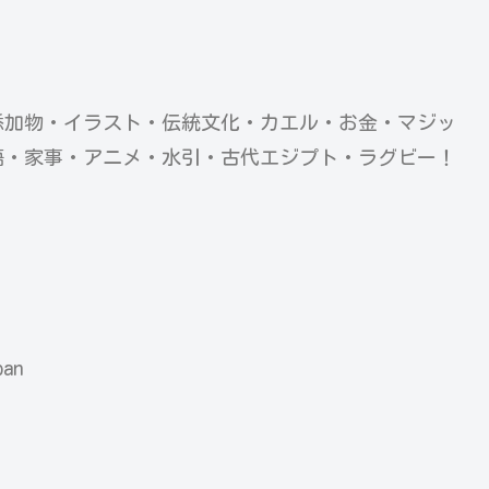
添加物・イラスト・伝統文化・カエル・お金・マジッ
語・家事・アニメ・水引・古代エジプト・ラグビー！
）
pan