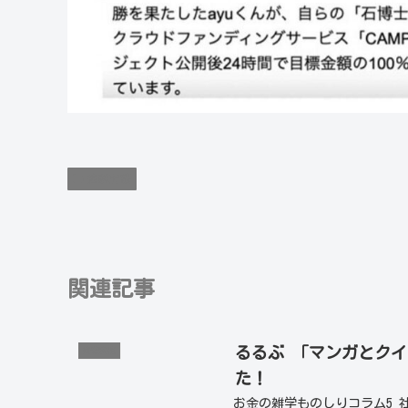
掲載実績
関連記事
るるぶ 「マンガとク
掲載実績
た！
お金の雑学ものしりコラム5 