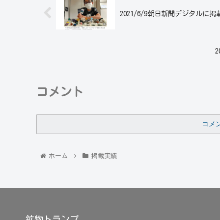
2021/6/9朝日新聞デジタルに
コメント
コメ
ホーム
掲載実績
鉱物トランプ