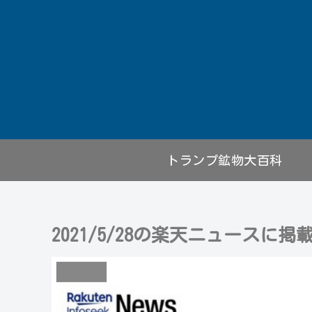
トランプ鉱物大百科
2021/5/28の楽天ニュースに
掲載実績