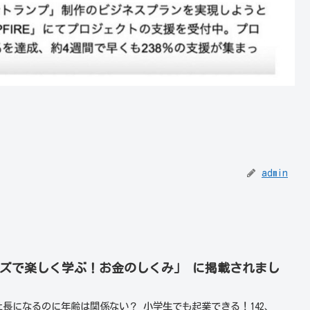
admin
イズで楽しく学ぶ！お金のしくみ」 に掲載されまし
社長になるのに年齢は関係ない？ 小学生でも起業できる！142、