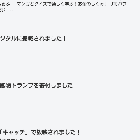
るるぶ 「マンガとクイズで楽しく学ぶ！お金のしくみ」 JTBパブ
） ...
新聞デジタルに掲載されました！
へ鉱物トランプを寄付しました
テレビ「キャッチ」で放映されました！