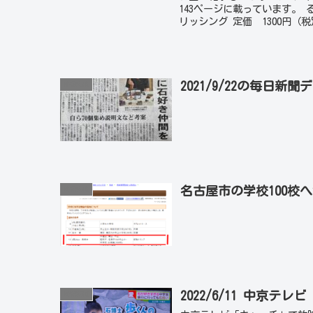
143ページに載っています。 
リッシング 定価 1300円（税別
2021/9/22の毎日
掲載実績
名古屋市の学校100校
掲載実績
2022/6/11 中京
掲載実績