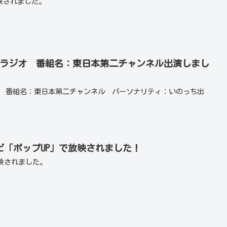
映されました。
めのたねラジオ 番組名：東日本第二チャンネル出演しまし
ラジオ 番組名：東日本第二チャンネル パーソナリティ：いのっち出
ジテレビ「ポップUP」で放映されました！
映されました。