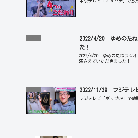
中京テレビ「キャッチ」で放
2022/4/20 ゆ
掲載実績
た！
2022/4/20 ゆめのたね
演さえていただきました！
2022/11/29 フ
掲載実績
フジテレビ「ポップUP」で放